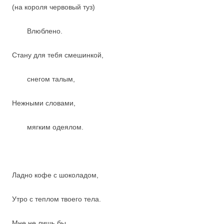
(на короля червовый туз)
Влюблено.
Стану для тебя смешинкой,
снегом талым,
Нежными словами,
мягким одеялом.
Ладно кофе с шоколадом,
Утро с теплом твоего тела.
Мне не лишь бы