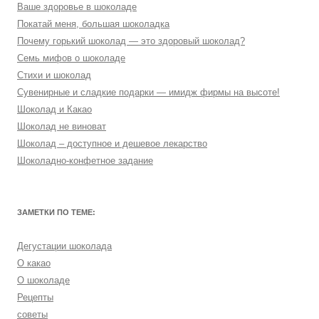
Ваше здоровье в шоколаде
Покатай меня, большая шоколадка
Почему горький шоколад — это здоровый шоколад?
Семь мифов о шоколаде
Стихи и шоколад
Сувенирные и сладкие подарки — имидж фирмы на высоте!
Шоколад и Какао
Шоколад не виноват
Шоколад – доступное и дешевое лекарство
Шоколадно-конфетное задание
ЗАМЕТКИ ПО ТЕМЕ:
Дегустации шоколада
О какао
О шоколаде
Рецепты
советы