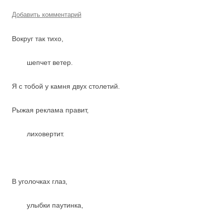
Добавить комментарий
Вокруг так тихо,
шепчет ветер.
Я с тобой у камня двух столетий.
Рыжая реклама правит,
лиховертит.
В уголочках глаз,
улыбки паутинка,