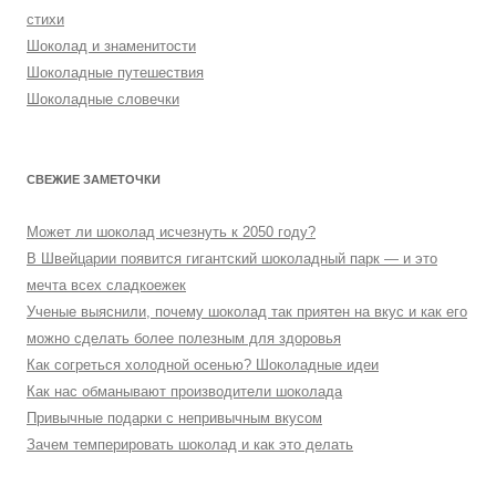
стихи
Шоколад и знаменитости
Шоколадные путешествия
Шоколадные словечки
СВЕЖИЕ ЗАМЕТОЧКИ
Может ли шоколад исчезнуть к 2050 году?
В Швейцарии появится гигантский шоколадный парк — и это
мечта всех сладкоежек
Ученые выяснили, почему шоколад так приятен на вкус и как его
можно сделать более полезным для здоровья
Как согреться холодной осенью? Шоколадные идеи
Как нас обманывают производители шоколада
Привычные подарки с непривычным вкусом
Зачем темперировать шоколад и как это делать