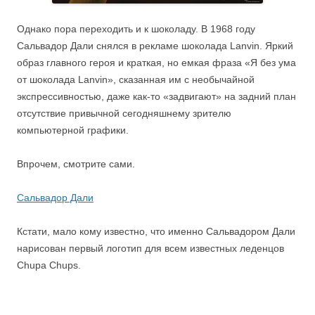
Однако пора переходить и к шоколаду. В 1968 году
Сальвадор Дали снялся в рекламе шоколада Lanvin. Яркий
образ главного героя и краткая, но емкая фраза «Я без ума
от шоколада Lanvin», сказанная им с необычайной
экспрессивностью, даже как-то «задвигают» на задний план
отсутствие привычной сегодняшнему зрителю
компьютерной графики.
Впрочем, смотрите сами.
Сальвадор Дали
Кстати, мало кому известно, что именно Сальвадором Дали
нарисован первый логотип для всем известных леденцов
Chupa Chups.