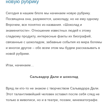
новую рубрику
Сегодня в нашем блоге мы начинаем новую рубрику.
Посвящена она, разумеется, шоколаду, но не ему одному.
Впрочем, все понятно из названия. «Шоколад и
знаменитости». Отношение известных людей к этому
сладкому продукту, интересные факты их биографий,
связанные с шоколадом, забавные события из мира богемы
и многое другое – обо всем этом мы будем рассказывать в
новой рубрике.
Итак, начинаем…
Сальвадор Дали и шоколад
Вряд ли кто-то не знаком с творчеством Сальвадора Дали.
Этот талантливейший человек оставил после себя след не
только в живописи, но и в театре, поэзии, кинематографе.