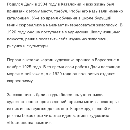
Родился Дали в 1904 году в Каталонии и всю жизнь был
привязан к этому месту, требуя, чтобы его называли именно
каталонцем. Уже во время обучения в школе будущий
гений сюрреализма начинает интересоваться живописью. В
1920 году юноша поступает в мадридскую Школу изящных
искусств, решив посвятить себя изучению живописи,
рисунка и скульптуры.
Первая выставка картин художника прошла в Барселоне в
ноябре 1925 года. В то время свои работы Дали посвящал
морским пейзажам, а с 1929 года он полностью отдался
сюрреализму.
За свою жизнь Дали создал более полутора тысяч
художественных произведений, причем мотивы некоторых
из них используются до сих пор. К примеру, в одной из
реклам Lexus ярко читается идея картины художника
«Постоянства памяти».