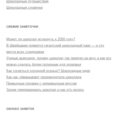
Шоколадные путешествия
Шоколадные словечки
СВЕЖИЕ ЗАМЕТОЧКИ
Может ли шоколад исчезнуть к 2050 году?
В Швейцарии появится гигантский шоколадный парк — и это
мечта всех сладкоежек
Ученые выяснили, почему шоколад так приятен на вкус и как его
можно сделать более полезным для здоровья
Как согреться холодной осенью? Шоколадные идеи
Как нас обманывают производители шоколада
Привычные подарки с непривычным вкусом
Зачем темперировать шоколад и как это делать
ОБЛАКО ЗАМЕТОК