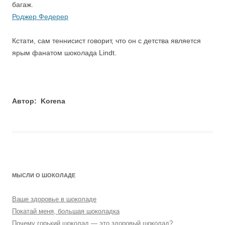
багаж.
Роджер Федерер
Кстати, сам теннисист говорит, что он с детства является
ярым фанатом шоколада Lindt.
Автор: Korena
МЫСЛИ О ШОКОЛАДЕ
Ваше здоровье в шоколаде
Покатай меня, большая шоколадка
Почему горький шоколад — это здоровый шоколад?