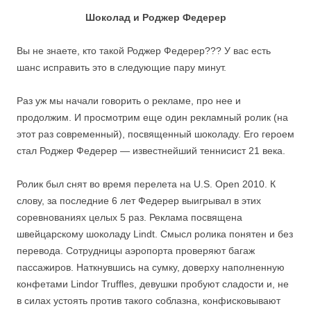
Шоколад и Роджер Федерер
Вы не знаете, кто такой Роджер Федерер??? У вас есть
шанс исправить это в следующие пару минут.
Раз уж мы начали говорить о рекламе, про нее и
продолжим. И просмотрим еще один рекламный ролик (на
этот раз современный), посвященный шоколаду. Его героем
стал Роджер Федерер — известнейший теннисист 21 века.
Ролик был снят во время перелета на U.S. Open 2010. К
слову, за последние 6 лет Федерер выигрывал в этих
соревнованиях целых 5 раз. Реклама посвящена
швейцарскому шоколаду Lindt. Смысл ролика понятен и без
перевода. Сотрудницы аэропорта проверяют багаж
пассажиров. Наткнувшись на сумку, доверху наполненную
конфетами Lindor Truffles, девушки пробуют сладости и, не
в силах устоять против такого соблазна, конфисковывают