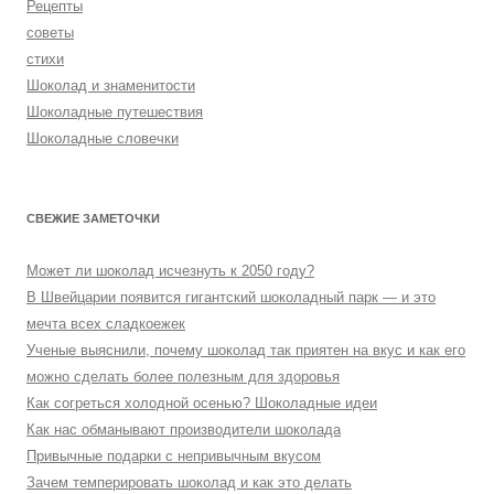
Рецепты
советы
стихи
Шоколад и знаменитости
Шоколадные путешествия
Шоколадные словечки
СВЕЖИЕ ЗАМЕТОЧКИ
Может ли шоколад исчезнуть к 2050 году?
В Швейцарии появится гигантский шоколадный парк — и это
мечта всех сладкоежек
Ученые выяснили, почему шоколад так приятен на вкус и как его
можно сделать более полезным для здоровья
Как согреться холодной осенью? Шоколадные идеи
Как нас обманывают производители шоколада
Привычные подарки с непривычным вкусом
Зачем темперировать шоколад и как это делать