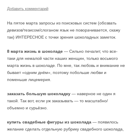
Добавить комментарий
На пятое марта запросы из поисковых систем (обозвать
девизов/тезисом/слоганом язык не поворачивается, скажу
так) ИНТЕРЕСНОЕ с точки зрения шоколадных заметок.
8 марта жизнь в шоколаде
— Сильно печалит, что все-
таки для немалой части наших женщин, только восьмого
марта жизнь в шоколаде. По мне, так любовь и внимание не
бывает «одним днём», поэтому побольше любви и
поменьше лицемерия.
заказать большую шоколадку
— наверное не один я
такой. Так вот, если уж заказывать — то масштабно/
объемно и сурьёзно.
купить свадебные фигуры из шоколада
— появилось
желание сделать отдельную рубрику свадебного шоколада,