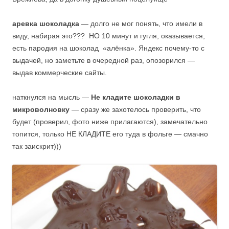
аревка шоколадка
— долго не мог понять, что имели в
виду, набирая это??? НО 10 минут и гугля, оказывается,
есть пародия на шоколад «алёнка». Яндекс почему-то с
выдачей, но заметьте в очередной раз, опозорился —
выдав коммерческие сайты.
наткнулся на мысль —
Не кладите шоколадки в
микроволновку
— сразу же захотелось проверить, что
будет (проверил, фото ниже прилагаются), замечательно
топится, только НЕ КЛАДИТЕ его туда в фольге — смачно
так заискрит)))