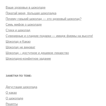
Ваше здоровье в шоколаде
Покатай меня, большая шоколадка
Почему горький шоколад — это здоровый шоколад?
Семь мифов о шоколаде
Стихи и шоколад
Сувенирные и сладкие подарки — имидж фирмы на высоте!
Шоколад и Какао
Шоколад не виноват
Шоколад – доступное и дешевое лекарство
Шоколадно-конфетное задание
ЗАМЕТКИ ПО ТЕМЕ:
Дегустации шоколада
О какао
О шоколаде
Рецепты