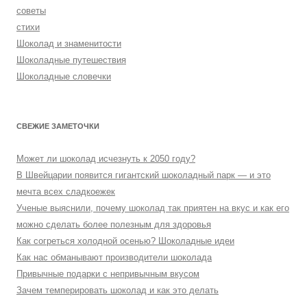
советы
стихи
Шоколад и знаменитости
Шоколадные путешествия
Шоколадные словечки
СВЕЖИЕ ЗАМЕТОЧКИ
Может ли шоколад исчезнуть к 2050 году?
В Швейцарии появится гигантский шоколадный парк — и это
мечта всех сладкоежек
Ученые выяснили, почему шоколад так приятен на вкус и как его
можно сделать более полезным для здоровья
Как согреться холодной осенью? Шоколадные идеи
Как нас обманывают производители шоколада
Привычные подарки с непривычным вкусом
Зачем темперировать шоколад и как это делать