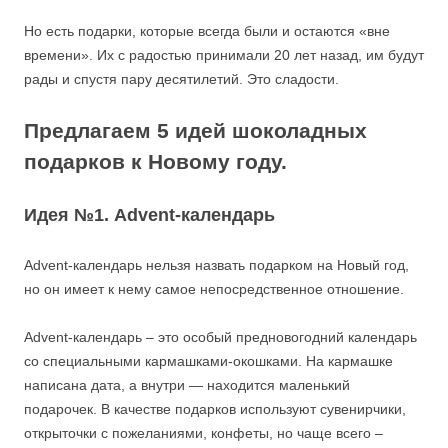
Но есть подарки, которые всегда были и остаются «вне
времени». Их с радостью принимали 20 лет назад, им будут
рады и спустя пару десятилетий. Это сладости.
Предлагаем 5 идей шоколадных
подарков к Новому году.
Идея №1. Advent-календарь
Advent-календарь нельзя назвать подарком на Новый год,
но он имеет к нему самое непосредственное отношение.
Advent-календарь – это особый предновогодний календарь
со специальными кармашками-окошками. На кармашке
написана дата, а внутри — находится маленький
подарочек. В качестве подарков используют сувенирчики,
открыточки с пожеланиями, конфеты, но чаще всего –