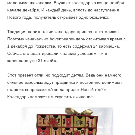
маленькие шоколадки. Вручают календарь в конце ноября-
начале декабря. И каждый день, вплоть до наступления
Нового года, получатель открывает одно окошечко.
Традиция дарить такие календари пришла от католиков.
Поэтому изначально Advent-календарь отсчитывал время с
1 декабря до Рождества, то есть содержал 24 кармашка.
Сейчас его адаптировали к нашим условиям – и в
календаре уже 31 ячейка.
Этот презент отлично подходит детям. Ведь они намного
сильнее взрослых ждут праздника и постоянно донимают
старших вопросами «А когда придет Новый год?».
Календарь поможет им скрасить ожидание.