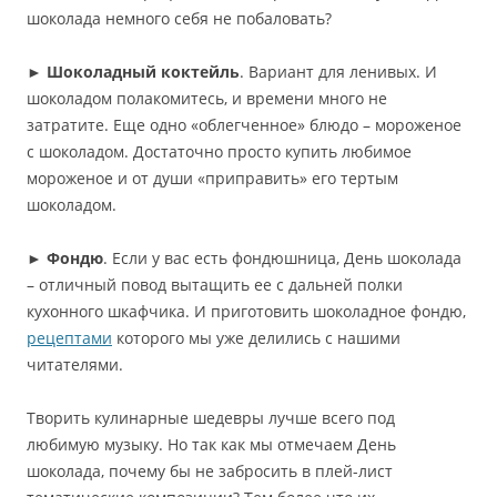
шоколада немного себя не побаловать?
►
Шоколадный коктейль
. Вариант для ленивых. И
шоколадом полакомитесь, и времени много не
затратите. Еще одно «облегченное» блюдо – мороженое
с шоколадом. Достаточно просто купить любимое
мороженое и от души «приправить» его тертым
шоколадом.
►
Фондю
. Если у вас есть фондюшница, День шоколада
– отличный повод вытащить ее с дальней полки
кухонного шкафчика. И приготовить шоколадное фондю,
рецептами
которого мы уже делились с нашими
читателями.
Творить кулинарные шедевры лучше всего под
любимую музыку. Но так как мы отмечаем День
шоколада, почему бы не забросить в плей-лист