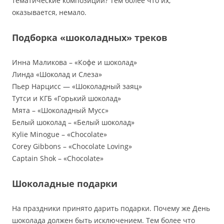
тематические композиции? Тем более что их,
оказывается, немало.
Подборка «шоколадных» треков
Инна Маликова – «Кофе и шоколад»
Линда «Шоколад и Слеза»
Пьер Нарцисс — «Шоколадный заяц»
Тутси и КГБ «Горький шоколад»
Мята – «Шоколадный Мусс»
Белый шоколад – «Белый шоколад»
Kylie Minogue – «Chocolate»
Corey Gibbons – «Chocolate Loving»
Captain Shok – «Chocolate»
Шоколадные подарки
На праздники принято дарить подарки. Почему же День
шоколада должен быть исключением. Тем более что