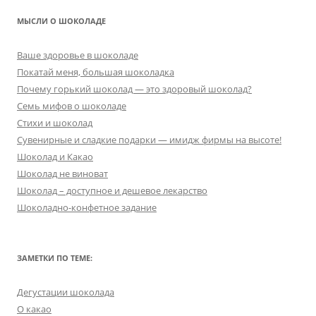
МЫСЛИ О ШОКОЛАДЕ
Ваше здоровье в шоколаде
Покатай меня, большая шоколадка
Почему горький шоколад — это здоровый шоколад?
Семь мифов о шоколаде
Стихи и шоколад
Сувенирные и сладкие подарки — имидж фирмы на высоте!
Шоколад и Какао
Шоколад не виноват
Шоколад – доступное и дешевое лекарство
Шоколадно-конфетное задание
ЗАМЕТКИ ПО ТЕМЕ:
Дегустации шоколада
О какао