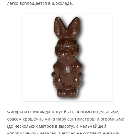
легко воплощается в шоколаде.
Фигуры из шоколада могут быть полыми и цельными,
совсем крошечными (в пару сантиметров) и огромными
(до нескольких метров в высоту), с мельчайшей
«прорисовкой» деталей. Сегодня не составит никакой