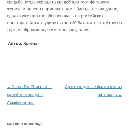
свадьбе. Мода украшать свадебный торт фигуркой
жениха и невесты пришла к нам с Запада не так давно,
однако уже прочно обосновалась на российских
просторах. Хотите удивить гостей? Закажите статуэтку на
торт, изображающую именно вашу пару.
Автор: Korena
Навигация
←
Salon Du Chocolat —
Архитектурные фантазии из
по
музей шоколада в
шоколада
→
записям
Симферополе
МЫСЛИ О ШОКОЛАДЕ