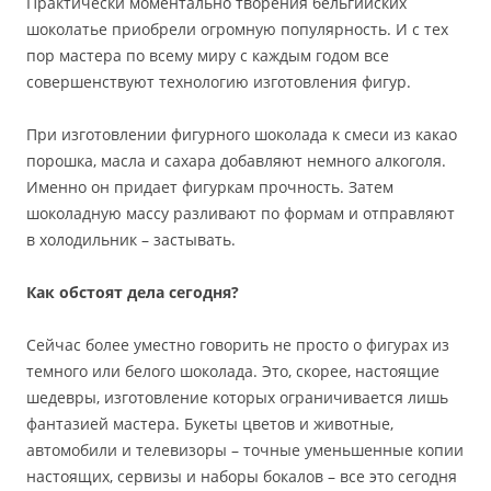
Практически моментально творения бельгийских
шоколатье приобрели огромную популярность. И с тех
пор мастера по всему миру с каждым годом все
совершенствуют технологию изготовления фигур.
При изготовлении фигурного шоколада к смеси из какао
порошка, масла и сахара добавляют немного алкоголя.
Именно он придает фигуркам прочность. Затем
шоколадную массу разливают по формам и отправляют
в холодильник – застывать.
Как обстоят дела сегодня?
Сейчас более уместно говорить не просто о фигурах из
темного или белого шоколада. Это, скорее, настоящие
шедевры, изготовление которых ограничивается лишь
фантазией мастера. Букеты цветов и животные,
автомобили и телевизоры – точные уменьшенные копии
настоящих, сервизы и наборы бокалов – все это сегодня