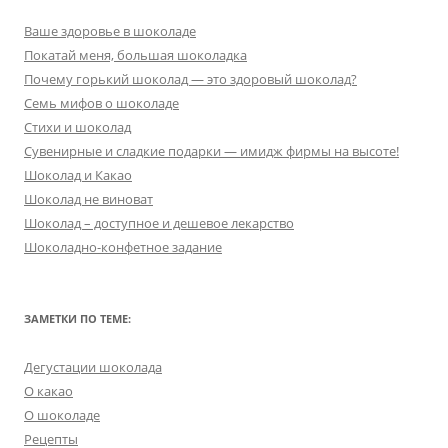
Ваше здоровье в шоколаде
Покатай меня, большая шоколадка
Почему горький шоколад — это здоровый шоколад?
Семь мифов о шоколаде
Стихи и шоколад
Сувенирные и сладкие подарки — имидж фирмы на высоте!
Шоколад и Какао
Шоколад не виноват
Шоколад – доступное и дешевое лекарство
Шоколадно-конфетное задание
ЗАМЕТКИ ПО ТЕМЕ:
Дегустации шоколада
О какао
О шоколаде
Рецепты