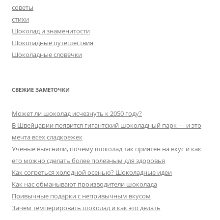
советы
стихи
Шоколад и знаменитости
Шоколадные путешествия
Шоколадные словечки
СВЕЖИЕ ЗАМЕТОЧКИ
Может ли шоколад исчезнуть к 2050 году?
В Швейцарии появится гигантский шоколадный парк — и это
мечта всех сладкоежек
Ученые выяснили, почему шоколад так приятен на вкус и как
его можно сделать более полезным для здоровья
Как согреться холодной осенью? Шоколадные идеи
Как нас обманывают производители шоколада
Привычные подарки с непривычным вкусом
Зачем темперировать шоколад и как это делать