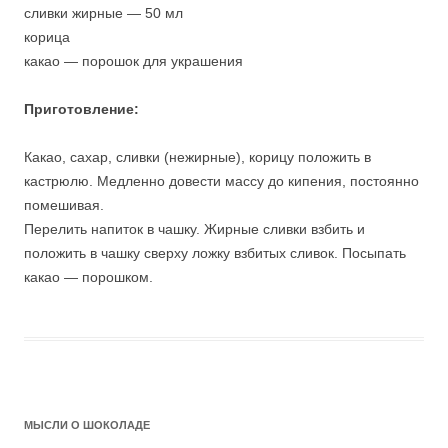
сливки жирные — 50 мл
корица
какао — порошок для украшения
Приготовление:
Какао, сахар, сливки (нежирные), корицу положить в
кастрюлю. Медленно довести массу до кипения, постоянно
помешивая.
Перелить напиток в чашку. Жирные сливки взбить и
положить в чашку сверху ложку взбитых сливок. Посыпать
какао — порошком.
МЫСЛИ О ШОКОЛАДЕ