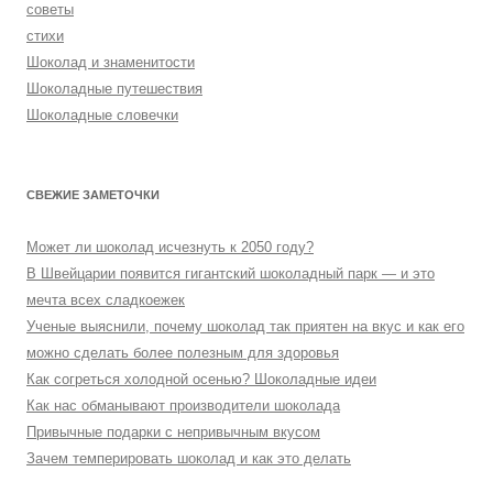
советы
стихи
Шоколад и знаменитости
Шоколадные путешествия
Шоколадные словечки
СВЕЖИЕ ЗАМЕТОЧКИ
Может ли шоколад исчезнуть к 2050 году?
В Швейцарии появится гигантский шоколадный парк — и это
мечта всех сладкоежек
Ученые выяснили, почему шоколад так приятен на вкус и как его
можно сделать более полезным для здоровья
Как согреться холодной осенью? Шоколадные идеи
Как нас обманывают производители шоколада
Привычные подарки с непривычным вкусом
Зачем темперировать шоколад и как это делать