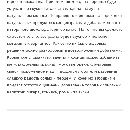
горячего шоколада. При этом, шоколад на порошке будет
уступать по вкусовым качествам сделанному на
натуральном молоке. По правде говоря, именно переход от
натуральных продуктов к концентратам и добавкам делает
из горячего шоколада горячее какао. Но то, что вы сделаете
самостоятельно, все равно будет вкуснее и полезней
магазинных вариантов. Как бы то ни было вкусовые
решения можно разнообразить всевозможными добавками.
Кроме уже упомянутых ванили и корицы можно добавлять
мяту, кукурузный крахмал, молотые орехи, фруктовые
смеси, мороженное и т.д. Находятся любители разбавить
сладкую радость солью и перцем. И конечно взбодрит и
придаст остроту ощущений добавление хороших спиртных
напитков: ликера, коньяка, рома или виски.