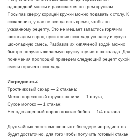
однородной массы и разливается по трем кружкам.
Посыпав сверху корицей кружки можно подавать к столу. К
сожалению, у нас не всегда есть время, чтобы по
указанному рецепту. Это не мешает запастись горячим
шоколадом впрок, приготовив шоколадную пасту и сухую
шоколадную смесь. Разбавив их кипяченой водой можно
быстро получить желаемую кружку горячего шоколада. Для
понимания пропорций приведем следующий рецепт сухой
смеси горячего шоколада:
Ингредиенты:
Тростниковый сахар — 2 стакана;
Мелко порезанный стручок ванили — 1 штука;
Сухое молоко — 1 стакан;
Неподслащенный порошок какао бобов — 1/4 стакана.
Двух чайных ложек смешенных в блендере ингредиентов
будет достаточно, для того чтобы получить готовый стакан