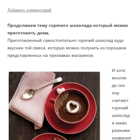
Добавить комментарий
Продолжаем тему горячего шоколада который можно
приготовить дома.
Приготовленный самостоятельно горячий шоколад куда
вкуснее той смеси, которую можно получить из порошков
представленных на прилавках магазинов.
И хотя
многие
до сих
пор
считают
горячий
шоколад
и какао
разными
названия