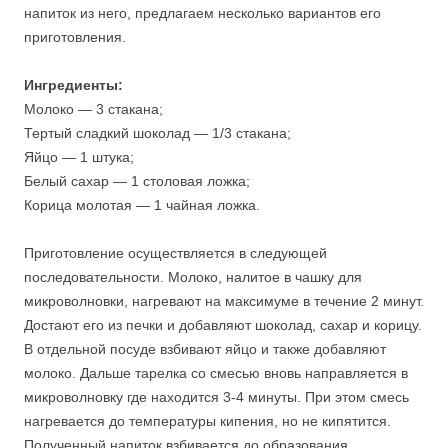
напиток из него, предлагаем несколько вариантов его
приготовления.
Ингредиенты:
Молоко — 3 стакана;
Тертый сладкий шоколад — 1/3 стакана;
Яйцо — 1 штука;
Белый сахар — 1 столовая ложка;
Корица молотая — 1 чайная ложка.
Приготовление осуществляется в следующей
последовательности. Молоко, налитое в чашку для
микроволновки, нагревают на максимуме в течение 2 минут.
Достают его из печки и добавляют шоколад, сахар и корицу.
В отдельной посуде взбивают яйцо и также добавляют
молоко. Дальше тарелка со смесью вновь направляется в
микроволновку где находится 3-4 минуты. При этом смесь
нагревается до температуры кипения, но не кипятится.
Полученный напиток взбивается до образования