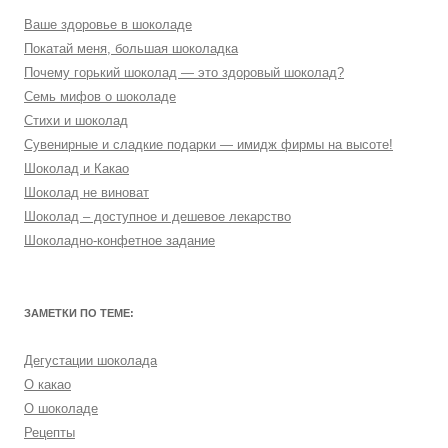
Ваше здоровье в шоколаде
Покатай меня, большая шоколадка
Почему горький шоколад — это здоровый шоколад?
Семь мифов о шоколаде
Стихи и шоколад
Сувенирные и сладкие подарки — имидж фирмы на высоте!
Шоколад и Какао
Шоколад не виноват
Шоколад – доступное и дешевое лекарство
Шоколадно-конфетное задание
ЗАМЕТКИ ПО ТЕМЕ:
Дегустации шоколада
О какао
О шоколаде
Рецепты