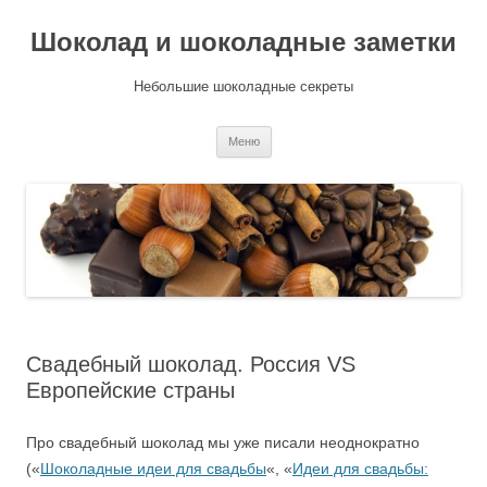
Шоколад и шоколадные заметки
Небольшие шоколадные секреты
Перейти
Меню
к
содержимому
Свадебный шоколад. Россия VS
Европейские страны
Про свадебный шоколад мы уже писали неоднократно
(«
Шоколадные идеи для свадьбы
«, «
Идеи для свадьбы: