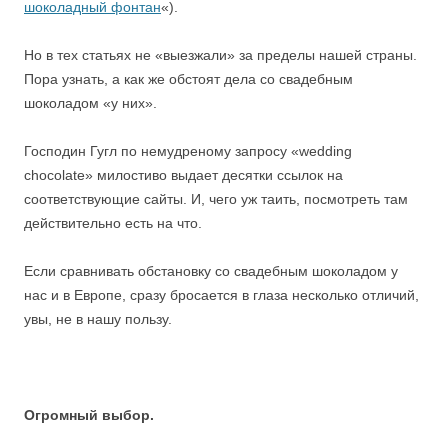
шоколадный фонтан
«).
Но в тех статьях не «выезжали» за пределы нашей страны.
Пора узнать, а как же обстоят дела со свадебным
шоколадом «у них».
Господин Гугл по немудреному запросу «wedding
chocolate» милостиво выдает десятки ссылок на
соответствующие сайты. И, чего уж таить, посмотреть там
действительно есть на что.
Если сравнивать обстановку со свадебным шоколадом у
нас и в Европе, сразу бросается в глаза несколько отличий,
увы, не в нашу пользу.
Огромный выбор.