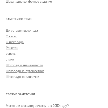
Шоколадно-конфетное задание
ЗАМЕТКИ ПО ТЕМЕ:
Дегустации шоколада
О какао
О шоколаде
Рецепты
советы
стихи
Шоколад и знаменитости
Шоколадные путешествия
Шоколадные словечки
СВЕЖИЕ ЗАМЕТОЧКИ
Может ли шоколад исчезнуть к 2050 году?