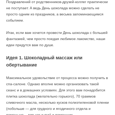
Поздравлений от родственников-друзей-коллег практически
не поступает. А ведь День шоколада можно сделать не
просто одним из праздников, а весьма запоминающимся
событием.
Итак, если вам хочется провести День шоколада с большей
фантазией, чем просто поедая любимое лакомство, наши
идеи придутся вам по душе.
Идея 1. Шоколадный массаж или
обертывание
Максимальное удовольствие от процесса можно получить в
спа-салоне. Однако вполне можно организовать такой
сеанс и в домашних условиях. Для этого вам понадобится
плитка шоколада (желательно горького), 70 граммов
сливочного масла, несколько кусков полиэтиленовой пленки
(побольше — для грудного и ягодичного отдела и
поменьше – для ног и рук) и помощник.