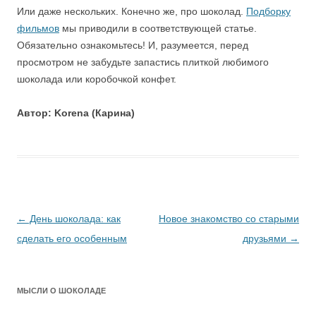
Или даже нескольких. Конечно же, про шоколад.
Подборку
фильмов
мы приводили в соответствующей статье.
Обязательно ознакомьтесь! И, разумеется, перед
просмотром не забудьте запастись плиткой любимого
шоколада или коробочкой конфет.
Автор: Korena (Карина)
Навигация
←
День шоколада: как
Новое знакомство со старыми
по
сделать его особенным
друзьями
→
записям
МЫСЛИ О ШОКОЛАДЕ