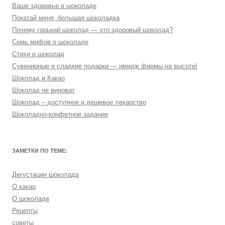
Ваше здоровье в шоколаде
Покатай меня, большая шоколадка
Почему горький шоколад — это здоровый шоколад?
Семь мифов о шоколаде
Стихи и шоколад
Сувенирные и сладкие подарки — имидж фирмы на высоте!
Шоколад и Какао
Шоколад не виноват
Шоколад – доступное и дешевое лекарство
Шоколадно-конфетное задание
ЗАМЕТКИ ПО ТЕМЕ:
Дегустации шоколада
О какао
О шоколаде
Рецепты
советы