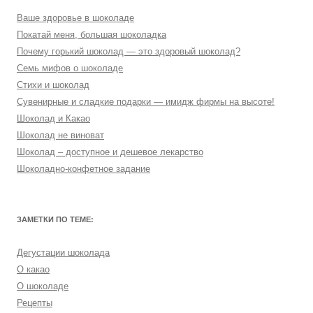
Ваше здоровье в шоколаде
Покатай меня, большая шоколадка
Почему горький шоколад — это здоровый шоколад?
Семь мифов о шоколаде
Стихи и шоколад
Сувенирные и сладкие подарки — имидж фирмы на высоте!
Шоколад и Какао
Шоколад не виноват
Шоколад – доступное и дешевое лекарство
Шоколадно-конфетное задание
ЗАМЕТКИ ПО ТЕМЕ:
Дегустации шоколада
О какао
О шоколаде
Рецепты